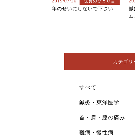
2019/07/20
20
院長のひとり言
年のせいにしないで下さい
鍼
ム
カテゴリ
すべて
鍼灸・東洋医学
首・肩・膝の痛み
難病・慢性病