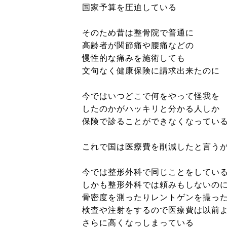
国家予算を圧迫している
そのため昔は整骨院で普通に
高齢者が関節痛や腰痛などの
慢性的な痛みを施術しても
文句なく健康保険に請求出来たのに
今ではいつどこで何をやって怪我を
したのかがハッキリと分かる人しか
保険で診ることができなくなってい
これで国は医療費を削減したと言う
今では整形外科で同じことをしてい
しかも整形外科では頼みもしないの
骨密度を測ったりレントゲンを撮っ
検査や注射をするので医療費は以前
さらに高くなっしまっている