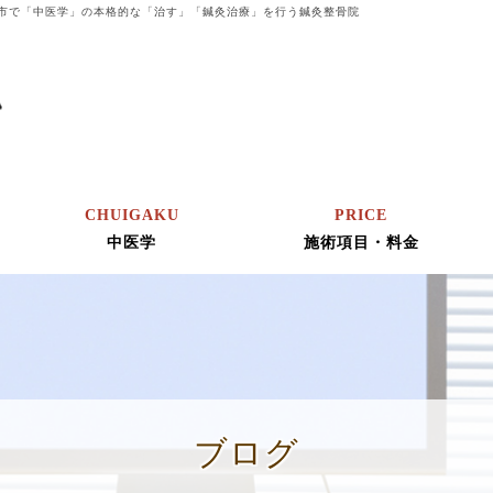
市で「中医学」の本格的な「治す」「鍼灸治療」を行う鍼灸整骨院
CHUIGAKU
PRICE
中医学
施術項目・料金
ブログ