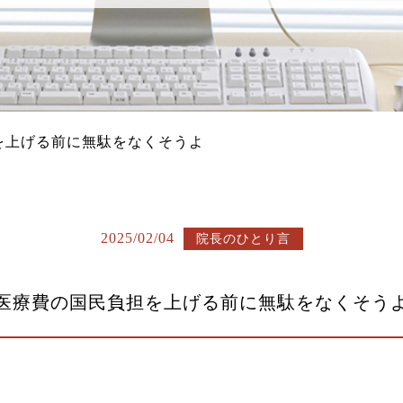
を上げる前に無駄をなくそうよ
2025/02/04
院長のひとり言
医療費の国民負担を上げる前に無駄をなくそう