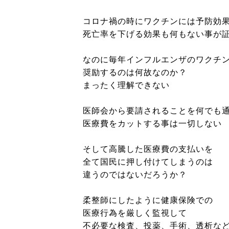
コロナ禍の時にワクチンには予防効
死亡率を下げる効果も何もない事が
なのに毎年インフルエンザのワクチ
奨励するのは何故なのか？
まったく理解できない
医師会から要請されることを何でも
医療費をカットする事は一切しない
そして高騰した医療費の支払いを
全て国民に押し付けてしまうのは
違うのではないだろうか？
柔整師にしたように健康保険での
医療行為を厳しく監視して
不必要な検査、投薬、手術、透析な