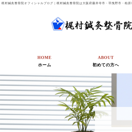
梶村鍼灸整骨院オフィシャルブログ｜梶村鍼灸整骨院は大阪府藤井寺市・羽曳野市・柏原
HOME
ABOUT
ホーム
初めての方へ