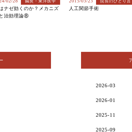
24/02/28
2015/03/23
鍼灸・東洋医学
院長のひとり言
はナゼ効くのか？メカニズ
人工関節手術
と治効理論⑧
ー
2026-03
2026-01
2025-11
2025-09