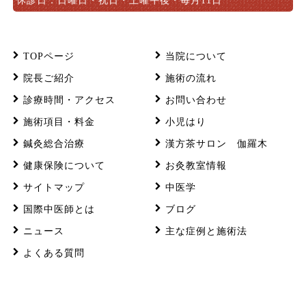
休診日：日曜日・祝日・土曜午後・毎月11日
TOPページ
当院について
院長ご紹介
施術の流れ
診療時間・アクセス
お問い合わせ
施術項目・料金
小児はり
鍼灸総合治療
漢方茶サロン 伽羅木
健康保険について
お灸教室情報
サイトマップ
中医学
国際中医師とは
ブログ
ニュース
主な症例と施術法
よくある質問