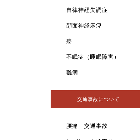
自律神経失調症
顔面神経麻痺
癌
不眠症（睡眠障害）
難病
交通事故について
腰痛 交通事故