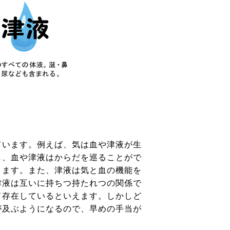
ています。例えば、気は血や津液が生
し、血や津液はからだを巡ることがで
ります。また、津液は気と血の機能を
津液は互いに持ちつ持たれつの関係で
て存在しているといえます。しかしど
が及ぶようになるので、早めの手当が