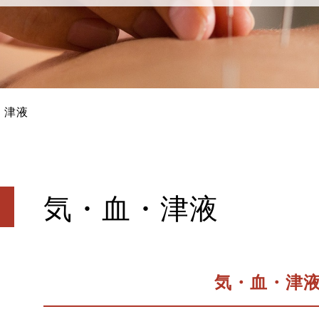
・津液
気・血・津液
気・血・津