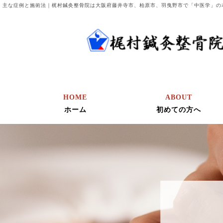
主な症例と施術法｜梶村鍼灸整骨院は大阪府藤井寺市、柏原市、羽曳野市で「中医学」の
HOME
ABOUT
ホーム
初めての方へ