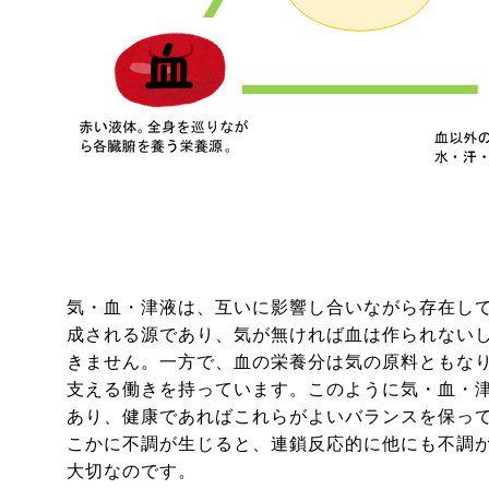
気・血・津液は、互いに影響し合いながら存在し
成される源であり、気が無ければ血は作られない
きません。一方で、血の栄養分は気の原料ともな
支える働きを持っています。このように気・血・
あり、健康であればこれらがよいバランスを保っ
こかに不調が生じると、連鎖反応的に他にも不調
大切なのです。