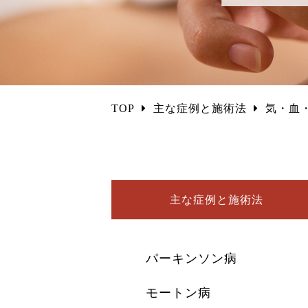
TOP
主な症例と施術法
気・血
主な症例と施術法
パーキンソン病
モートン病