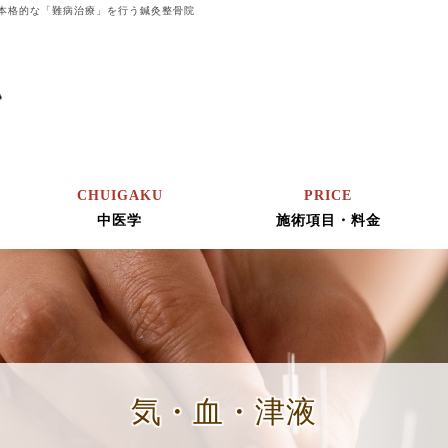
本格的な「難病治療」を行う鍼灸整骨院
CHUIGAKU
PRICE
中医学
施術項目・料金
気・血・津液