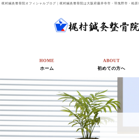
梶村鍼灸整骨院オフィシャルブログ｜梶村鍼灸整骨院は大阪府藤井寺市・羽曳野市・柏原
HOME
ABOUT
ホーム
初めての方へ