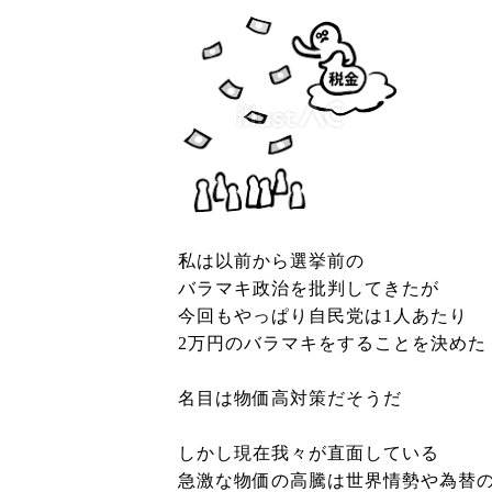
私は以前から選挙前の
バラマキ政治を批判してきたが
今回もやっぱり自民党は1人あたり
2万円のバラマキをすることを決めた
名目は物価高対策だそうだ
しかし現在我々が直面している
急激な物価の高騰は世界情勢や為替