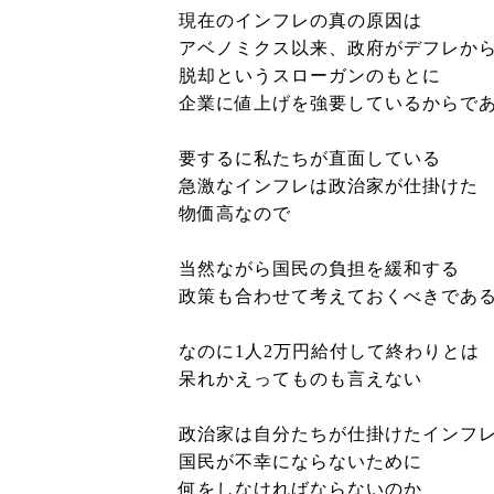
現在のインフレの真の原因は
アベノミクス以来、政府がデフレか
脱却というスローガンのもとに
企業に値上げを強要しているからで
要するに私たちが直面している
急激なインフレは政治家が仕掛けた
物価高なので
当然ながら国民の負担を緩和する
政策も合わせて考えておくべきであ
なのに1人2万円給付して終わりとは
呆れかえってものも言えない
政治家は自分たちが仕掛けたインフ
国民が不幸にならないために
何をしなければならないのか