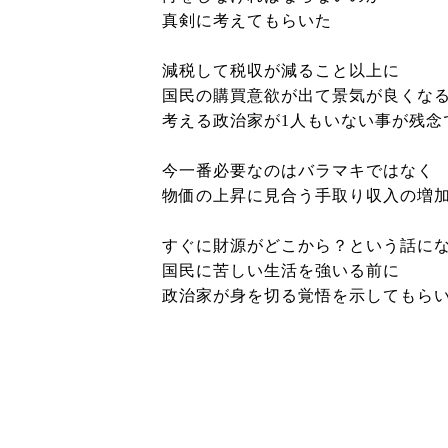
真剣に考えてもらいた
減税して税収が減ること以上に
国民の購買意欲が出て景気が良くな
考える政治家が1人もいない事が残念
今一番必要なのはバラマキではなく
物価の上昇に見合う手取り収入の増
すぐに財源がどこから？という話に
国民に苦しい生活を強いる前に
政治家が身を切る覚悟を示してもら