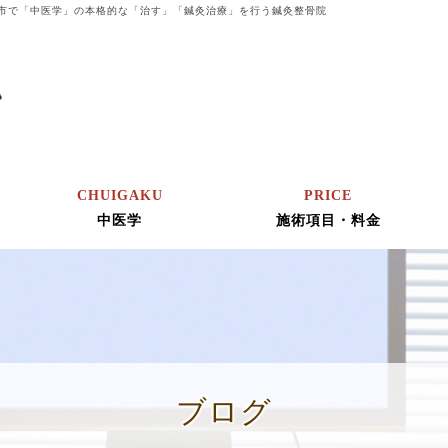
市で「中医学」の本格的な「治す」「鍼灸治療」を行う鍼灸整骨院
CHUIGAKU
PRICE
中医学
施術項目・料金
ブログ