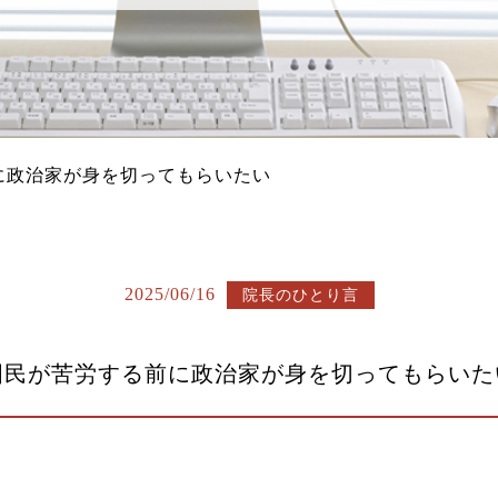
に政治家が身を切ってもらいたい
2025/06/16
院長のひとり言
国民が苦労する前に政治家が身を切ってもらいた