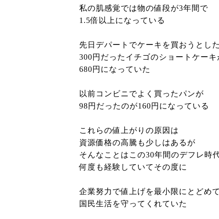
私の肌感覚では物の値段が3年間で
1.5倍以上になっている
先日デパートでケーキを買おうとし
300円だったイチゴのショートケーキ
680円になっていた
以前コンビニでよく買ったパンが
98円だったのが160円になっている
これらの値上がりの原因は
資源価格の高騰も少しはあるが
そんなことはこの30年間のデフレ時
何度も経験していてその度に
企業努力で値上げを最小限にとどめ
国民生活を守ってくれていた