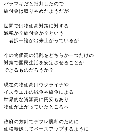
バラマキだと批判したので
ニュース
給付金は取りやめたようだが
世間では物価高対策に対する
減税か？給付金か？という
二者択一論が出来上がっているが
今の物価高の混乱をどちらか一つだけの
対策で国民生活を安定させることが
できるものだろうか？
現在の物価高はウクライナや
イスラエルの戦争や紛争による
世界的な資源高に円安もあり
物価が上がっていたところへ
政府の方針でデフレ脱却のために
価格転嫁してベースアップするように