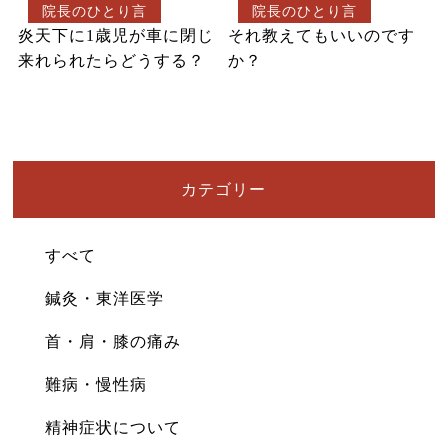
院長のひとり言
院長のひとり言
炎天下に1歳児が車に閉じ
それ教えてもいいのです
来れられたらどうする？
か？
カテゴリー
すべて
鍼灸・東洋医学
首・肩・膝の痛み
難病・慢性病
精神症状について