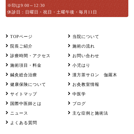
※印は9:00～12:30
休診日：日曜日・祝日・土曜午後・毎月11日
TOPページ
当院について
院長ご紹介
施術の流れ
診療時間・アクセス
お問い合わせ
施術項目・料金
小児はり
鍼灸総合治療
漢方茶サロン 伽羅木
健康保険について
お灸教室情報
サイトマップ
中医学
国際中医師とは
ブログ
ニュース
主な症例と施術法
よくある質問