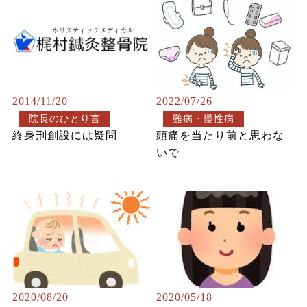
2014/11/20
2022/07/26
院長のひとり言
難病・慢性病
終身刑創設には疑問
頭痛を当たり前と思わな
いで
2020/08/20
2020/05/18