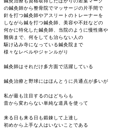
鍼灸治療も資格取得したばかりの若葉マーク
ニュース
の鍼灸師から整骨院でマッサージの片手間で
針を打つ鍼灸師やアスリートのトレーナーを
しながら鍼を打つ鍼灸師、美容や不妊などの
何かに特化した鍼灸師、当院のように慢性痛や
難病まで、何をしても治らない人の
駆け込み寺になっている鍼灸院まで
様々なレベルやジャンルがり
鍼灸師はそれだけ多方面で活躍している
鍼灸治療と野球にはほんとうに共通点が多いが
私が最も注目するのはどちらも
昔から変わらない単純な道具を使って
来る日も来る日も鍛錬して上達し
初めから上手な人はいないことである