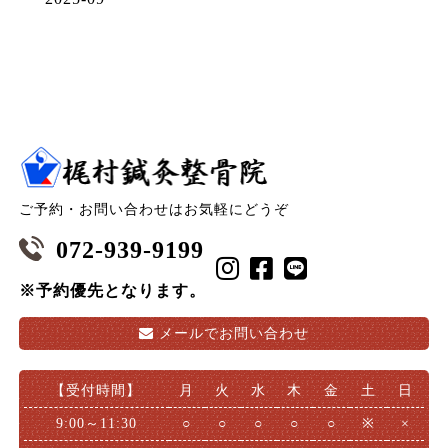
ご予約・お問い合わせはお気軽にどうぞ
072-939-9199
※予約優先となります。
メールで
お問い合わせ
【受付時間】
月
火
水
木
金
土
日
9:00～11:30
○
○
○
○
○
※
×