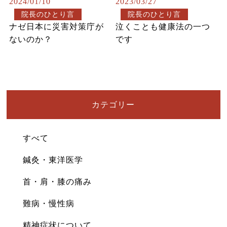
2024/01/10
2023/03/27
院長のひとり言
院長のひとり言
ナゼ日本に災害対策庁が
泣くことも健康法の一つ
ないのか？
です
カテゴリー
すべて
鍼灸・東洋医学
首・肩・膝の痛み
難病・慢性病
精神症状について