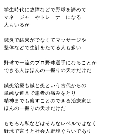
学生時代に故障などで野球を諦めて
マネージャーやトレーナーになる
人もいるが
鍼灸で結果がでなくてマッサージや
整体などで生計をたてる人も多い
野球で一流のプロ野球選手になることが
できる人はほんの一握りの天才だけだ
鍼灸治療も鍼と灸という古代からの
単純な道具で患者の痛みをとり
精神までも癒すことのできる治療家は
ほんの一握りの天才だけだ
もちろん私などはそんなレベルではなく
野球で言うと社会人野球ぐらいであり