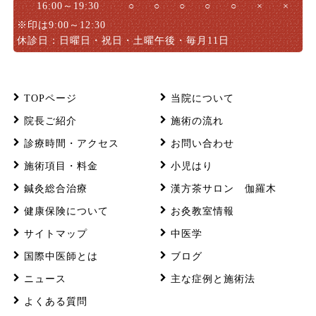
16:00～19:30
○
○
○
○
○
×
×
※印は9:00～12:30
休診日：日曜日・祝日・土曜午後・毎月11日
TOPページ
当院について
院長ご紹介
施術の流れ
診療時間・アクセス
お問い合わせ
施術項目・料金
小児はり
鍼灸総合治療
漢方茶サロン 伽羅木
健康保険について
お灸教室情報
サイトマップ
中医学
国際中医師とは
ブログ
ニュース
主な症例と施術法
よくある質問