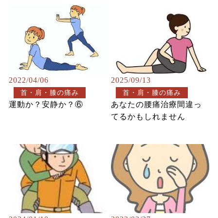
2022/04/06
2025/09/13
首・肩・膝の痛み
首・肩・膝の痛み
運動か？安静か？⑥
あなたの腰痛治療間違っ
てるかもしれません