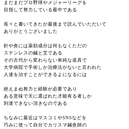
まだまだプロ野球やメジャーリーグを
目指して努力している最中である
長々と書いてきたが最後まで読んでいただいて
ありがとうございました
針や灸には薬効成分は何もなくただの
ステンレスの鍼と艾である
その古代から変わらない単純な道具で
大学病院で手術しか治療法がないと言われた
人達を治すことができるよになるには
絶えまぬ努力と経験が必要であり
ある意味で天に選ばれた才能有る者しか
到達できない頂きなのである
ちなみに最近はマスコミやSNSなどを
巧みに使って自分でカリスマ鍼灸師の