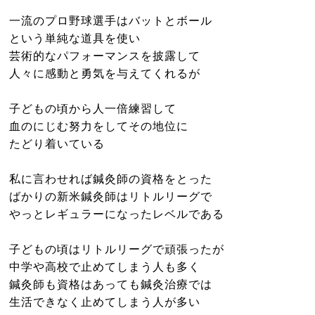
一流のプロ野球選手はバットとボール
という単純な道具を使い
芸術的なパフォーマンスを披露して
人々に感動と勇気を与えてくれるが
子どもの頃から人一倍練習して
血のにじむ努力をしてその地位に
たどり着いている
私に言わせれば鍼灸師の資格をとった
ばかりの新米鍼灸師はリトルリーグで
やっとレギュラーになったレベルである
子どもの頃はリトルリーグで頑張ったが
中学や高校で止めてしまう人も多く
鍼灸師も資格はあっても鍼灸治療では
生活できなく止めてしまう人が多い