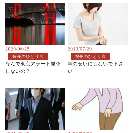
2020/06/25
2019/07/20
院長のひとり言
院長のひとり言
なんで東京アラート発令
年のせいにしないで下さ
しないの？
い