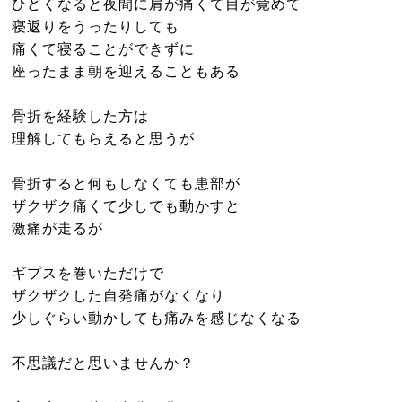
ひどくなると夜間に肩が痛くて目が覚めて
ニュース
寝返りをうったりしても
痛くて寝ることができずに
座ったまま朝を迎えることもある
骨折を経験した方は
理解してもらえると思うが
骨折すると何もしなくても患部が
ザクザク痛くて少しでも動かすと
激痛が走るが
ギプスを巻いただけで
ザクザクした自発痛がなくなり
少しぐらい動かしても痛みを感じなくなる
不思議だと思いませんか？