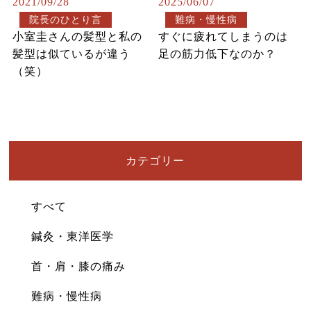
2021/09/28
2025/06/07
院長のひとり言
難病・慢性病
小室圭さんの髪型と私の
すぐに疲れてしまうのは
髪型は似ているが違う
足の筋力低下なのか？
（笑）
カテゴリー
すべて
鍼灸・東洋医学
首・肩・膝の痛み
難病・慢性病