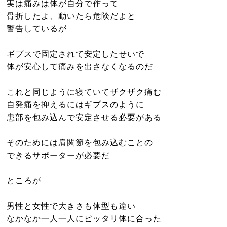
実は痛みは体が自分で作って
骨折したよ、動いたら危険だよと
警告しているが
ギプスで固定されて安定したせいで
体が安心して痛みを出さなくなるのだ
これと同じように寝ていてザクザク痛む
自発痛を抑えるにはギプスのように
患部を包み込んで安定させる必要がある
そのためには肩関節を包み込むことの
できるサポーターが必要だ
ところが
男性と女性で大きさも体型も違い
なかなか一人一人にピッタリ体に合った