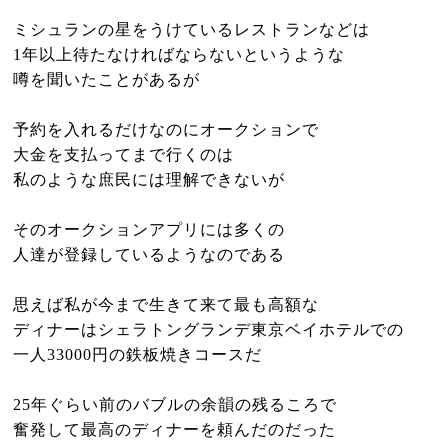
ニュース
ミシュランの星をうけているレストランなどは
1年以上待たなければならないというような
噂を聞いたことがあるが
予約を入れるだけなのにオークションで
大金を支払ってまで行くのは
私のような庶民には理解できないが
そのオークションアプリには多くの
人達が登録しているようなのである
思えば私が今まで生きて来て最も高額な
ディナーはシェラトングランデ東京ベイホテルでの
一人33000円の鉄板焼きコースだ
25年ぐらい前のバブルの余韻の残るころで
奮発して最高のディナーを頼んだのだった