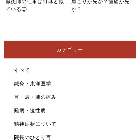
鍼灸師の仕事は野球と似
肩こりが先か？歯痛が先
ている③
か？
カテゴリー
すべて
鍼灸・東洋医学
首・肩・膝の痛み
難病・慢性病
精神症状について
院長のひとり言