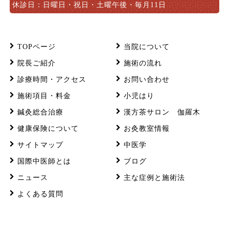
休診日：日曜日・祝日・土曜午後・毎月11日
TOPページ
当院について
院長ご紹介
施術の流れ
診療時間・アクセス
お問い合わせ
施術項目・料金
小児はり
鍼灸総合治療
漢方茶サロン 伽羅木
健康保険について
お灸教室情報
サイトマップ
中医学
国際中医師とは
ブログ
ニュース
主な症例と施術法
よくある質問