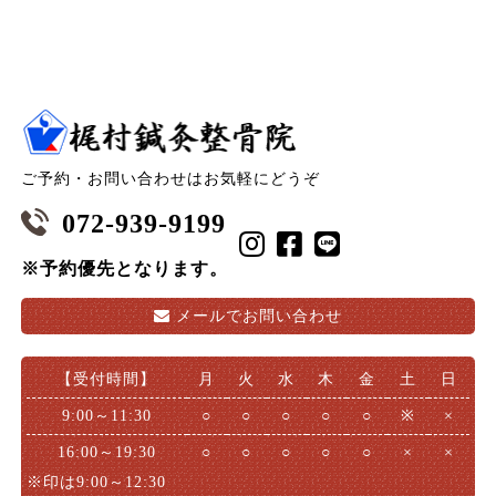
ご予約・お問い合わせはお気軽にどうぞ
072-939-9199
※予約優先となります。
メールで
お問い合わせ
【受付時間】
月
火
水
木
金
土
日
9:00～11:30
○
○
○
○
○
※
×
16:00～19:30
○
○
○
○
○
×
×
※印は9:00～12:30