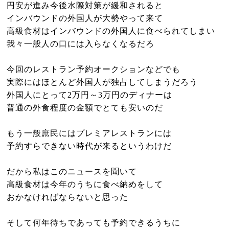
円安が進み今後水際対策が緩和されると
インバウンドの外国人が大勢やって来て
高級食材はインバウンドの外国人に食べられてしまい
我々一般人の口には入らなくなるだろ
今回のレストラン予約オークションなどでも
実際にはほとんど外国人が独占してしまうだろう
外国人にとって2万円～3万円のディナーは
普通の外食程度の金額でとても安いのだ
もう一般庶民にはプレミアレストランには
予約すらできない時代が来るというわけだ
だから私はこのニュースを聞いて
高級食材は今年のうちに食べ納めをして
おかなければならないと思った
そして何年待ちであっても予約できるうちに