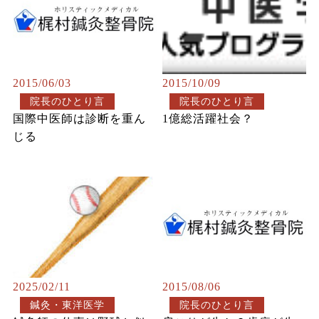
2015/06/03
2015/10/09
院長のひとり言
院長のひとり言
国際中医師は診断を重ん
1億総活躍社会？
じる
2025/02/11
2015/08/06
鍼灸・東洋医学
院長のひとり言