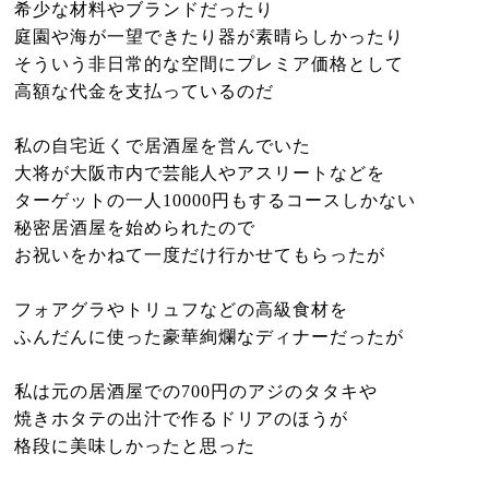
希少な材料やブランドだったり
庭園や海が一望できたり器が素晴らしかったり
そういう非日常的な空間にプレミア価格として
高額な代金を支払っているのだ
私の自宅近くで居酒屋を営んでいた
大将が大阪市内で芸能人やアスリートなどを
ターゲットの一人10000円もするコースしかない
秘密居酒屋を始められたので
お祝いをかねて一度だけ行かせてもらったが
フォアグラやトリュフなどの高級食材を
ふんだんに使った豪華絢爛なディナーだったが
私は元の居酒屋での700円のアジのタタキや
焼きホタテの出汁で作るドリアのほうが
格段に美味しかったと思った