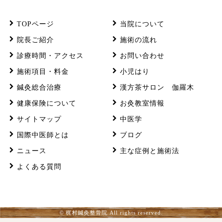
TOPページ
当院について
院長ご紹介
施術の流れ
診療時間・アクセス
お問い合わせ
施術項目・料金
小児はり
鍼灸総合治療
漢方茶サロン 伽羅木
健康保険について
お灸教室情報
サイトマップ
中医学
国際中医師とは
ブログ
ニュース
主な症例と施術法
よくある質問
© 梶村鍼灸整骨院 All rights reserved.