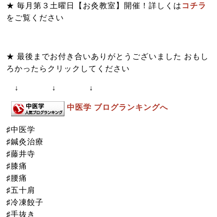
★ 毎月第３土曜日
【お灸教室】
開催！詳しくは
コチラ
をご覧ください
★ 最後までお付き合いありがとうございました おもし
ろかったらクリックしてください
↓ ↓ ↓
中医学 ブログランキングへ
♯中医学
♯鍼灸治療
♯藤井寺
♯膝痛
♯腰痛
♯五十肩
♯冷凍餃子
♯手抜き