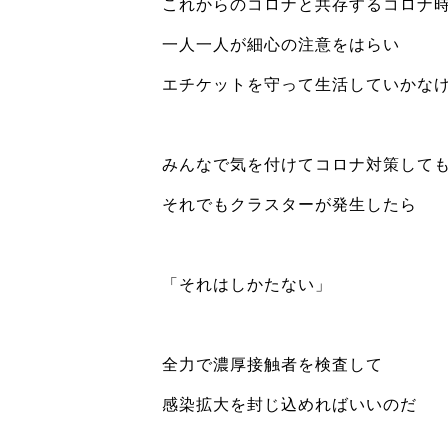
これからのコロナと共存するコロナ
一人一人が細心の注意をはらい
エチケットを守って生活していかな
みんなで気を付けてコロナ対策して
それでもクラスターが発生したら
「それはしかたない」
全力で濃厚接触者を検査して
感染拡大を封じ込めればいいのだ