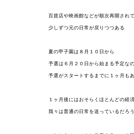
百貨店や映画館などが順次再開され
少しずつ元の日常が戻りつつある
夏の甲子園は８月１０日から
予選は６月２０日から始まる予定な
予選がスタートするまでに１ヶ月も
１ヶ月後にはおそらくほとんどの経
我々は普通の日常を送っているだろ