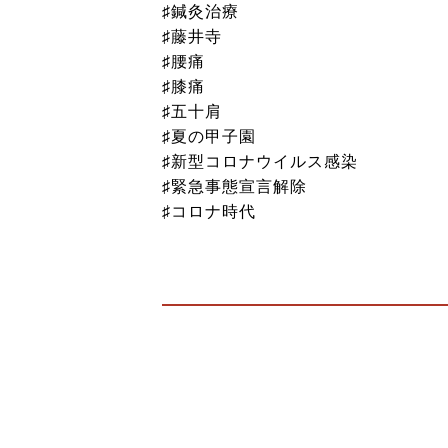
♯鍼灸治療
♯藤井寺
♯腰痛
♯膝痛
♯五十肩
♯夏の甲子園
♯新型コロナウイルス感染
♯緊急事態宣言解除
♯コロナ時代