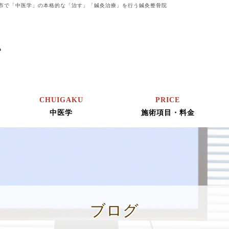
市で「中医学」の本格的な「治す」「鍼灸治療」を行う鍼灸整骨院
CHUIGAKU
PRICE
中医学
施術項目・料金
ブログ