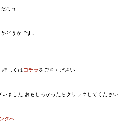
るだろう
るかどうかです。
！詳しくは
コチラ
をご覧ください
ざいました おもしろかったらクリックしてください
ングへ