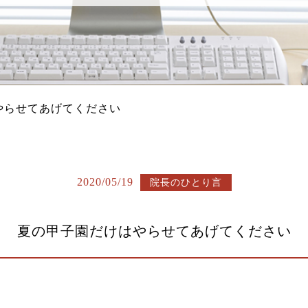
やらせてあげてください
2020/05/19
院長のひとり言
夏の甲子園だけはやらせてあげてください