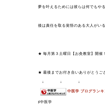
夢を叶えるためには彼らは何でもや
後は責任を取る覚悟のある大人がい
★ 毎月第３土曜日
【お灸教室】
開催
★ 最後までお付き合いありがとうご
↓ ↓ ↓
中医学 ブログランキ
♯中医学