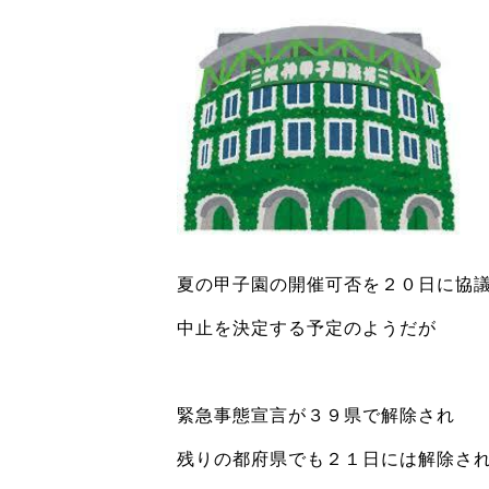
夏の甲子園の開催可否を２０日に協
中止を決定する予定のようだが
緊急事態宣言が３９県で解除され
残りの都府県でも２１日には解除さ