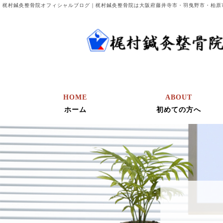
梶村鍼灸整骨院オフィシャルブログ｜梶村鍼灸整骨院は大阪府藤井寺市・羽曳野市・柏原
HOME
ABOUT
ホーム
初めての方へ