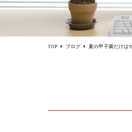
TOP
ブログ
夏の甲子園だけは