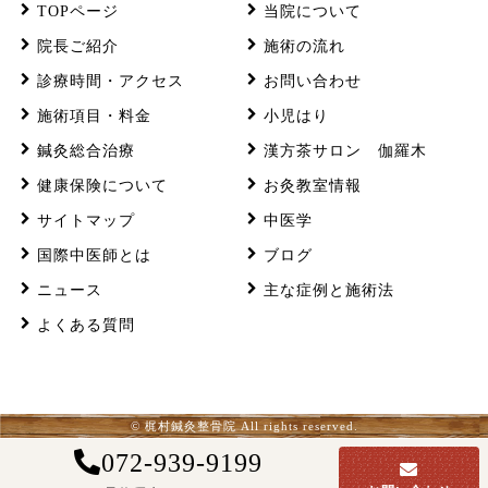
TOPページ
当院について
院長ご紹介
施術の流れ
診療時間・アクセス
お問い合わせ
施術項目・料金
小児はり
鍼灸総合治療
漢方茶サロン 伽羅木
健康保険について
お灸教室情報
サイトマップ
中医学
国際中医師とは
ブログ
ニュース
主な症例と施術法
よくある質問
© 梶村鍼灸整骨院 All rights reserved.
072-939-9199