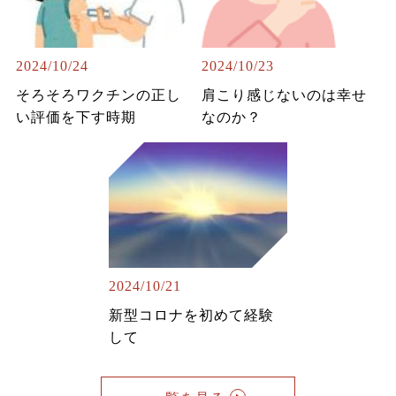
2024/10/24
2024/10/23
そろそろワクチンの正し
肩こり感じないのは幸せ
い評価を下す時期
なのか？
2024/10/21
新型コロナを初めて経験
して