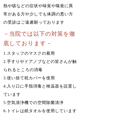
熱や咳などの症状や味覚や嗅覚に異
常がある方や少しでも体調の悪い方
の受診はご遠慮願っております
－当院では以下の対策を徹
底しております－
1.スタッフのマスクの着用
2.手すりやドアノブなどの皆さんが触
られるところの消毒
3.使い捨て枕カバーを使用
4.入り口に手指消毒と検温器を設置し
ています
5.空気清浄機での空間除菌清浄
6.トイレは紙タオルを使用しています