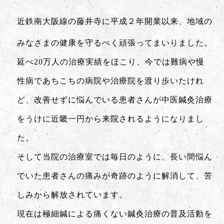
近鉄南大阪線の藤井寺に平成２年開業以来、地域の
みなさまの健康を守るべく頑張ってまいりました。
延べ20万人の治療実績をほこり、今では難病や慢
性病であちこちの病院や治療院を渡り歩いたけれ
ど、改善せずに悩んでいる患者さんが中医鍼灸治療
をうけに近畿一円から来院されるようになりまし
た。
そして当院の治療室では毎日のように、長い間悩ん
でいた患者さんの痛みが奇跡のように解消して、苦
しみから解放されています。
現在は極細鍼による痛くない鍼灸治療の普及活動を