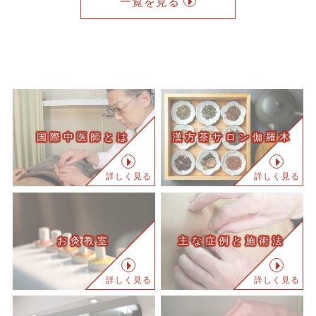
一覧を見る
国際中医師とは
漢方茶サロン伽羅木
詳しく見る
詳しく見る
お灸教室
主な症例と施術法
詳しく見る
詳しく見る